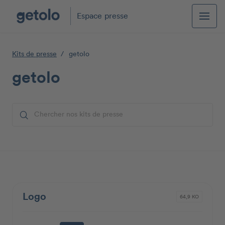
Espace presse
Kits de presse
getolo
getolo
Logo
64,9 KO