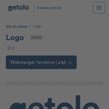
Espace presse
Kits de presse
Logo
Logo
64,9 ko
2
Télécharger l'archive (.zip)