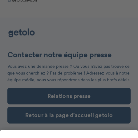
getolo_favicon
Contacter notre équipe presse
Vous avez une demande presse ? Ou vous n’avez pas trouvé ce
que vous cherchiez ? Pas de problème ! Adressez-vous à notre
équipe média, nous vous répondrons dans les plus brefs délais.
Relations presse
Retour à la page d’accueil getolo