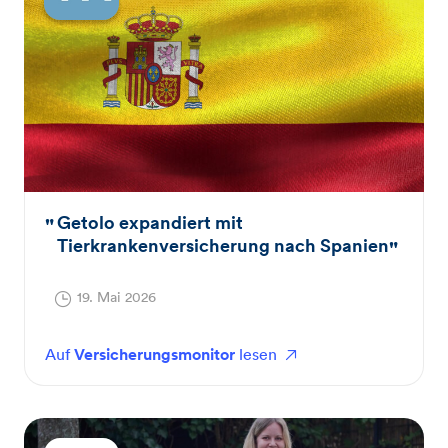
Getolo expandiert mit
Tierkrankenversicherung nach Spanien
19. Mai 2026
Auf
Versicherungsmonitor
lesen