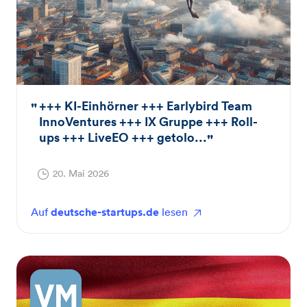
+++ KI-Einhörner +++ Earlybird Team
InnoVentures +++ IX Gruppe +++ Roll-
ups +++ LiveEO +++ getolo...
20. Mai 2026
Auf
deutsche-startups.de
lesen