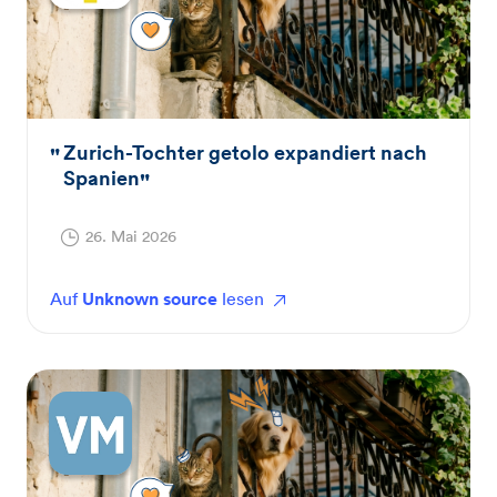
Zurich-Tochter getolo expandiert nach
Spanien
26. Mai 2026
Auf
Unknown source
lesen