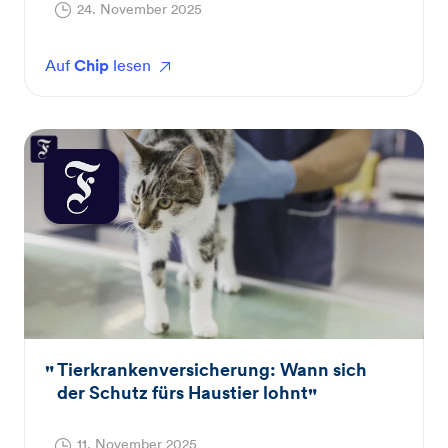
24. November 2025
Auf
Chip
lesen
Tierkrankenversicherung: Wann sich
der Schutz fürs Haustier lohnt
11. November 2025